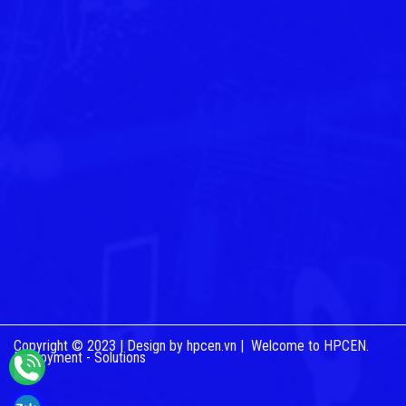
Copyright © 2023 |
Design by hpcen.vn
| Welcome to HPCEN.
Deployment - Solutions