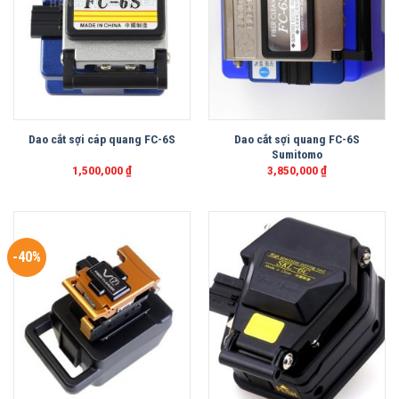
Dao cắt sợi quang FC-6S
Dao cắt sợi cáp quang FC-6S
Sumitomo
1,500,000
₫
3,850,000
₫
-40%