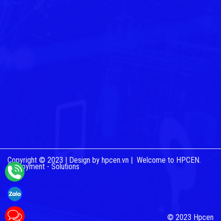
Copyright © 2023 |
Design by hpcen.vn
| Welcome to HPCEN.
Deployment - Solutions
© 2023 Hpcen