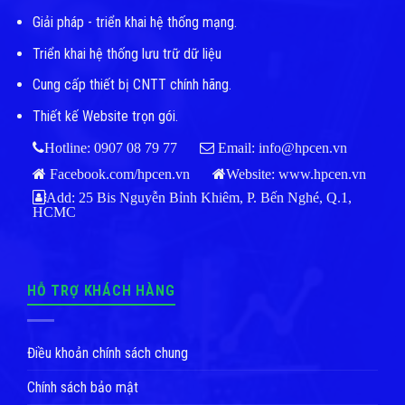
Giải pháp - triển khai hệ thống mạng.
Triển khai hệ thống lưu trữ dữ liệu
Cung cấp thiết bị CNTT chính hãng.
Thiết kế Website trọn gói.
Hotline: 0907 08 79 77
Email: info@hpcen.vn
Facebook.com/hpcen.vn
Website:
www.hpcen.vn
Add: 25 Bis Nguyễn Bỉnh Khiêm, P. Bến Nghé, Q.1,
HCMC
HỖ TRỢ KHÁCH HÀNG
Điều khoản chính sách chung
Chính sách bảo mật