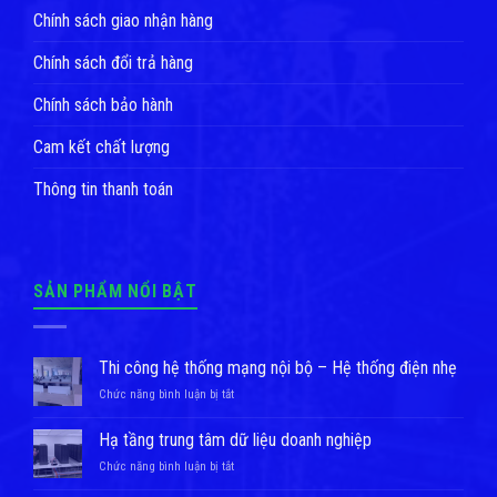
Chính sách giao nhận hàng
Chính sách đổi trả hàng
Chính sách bảo hành
Cam kết chất lượng
Thông tin thanh toán
SẢN PHẨM NỔI BẬT
Thi công hệ thống mạng nội bộ – Hệ thống điện nhẹ
ở
Chức năng bình luận bị tắt
Thi
công
Hạ tầng trung tâm dữ liệu doanh nghiệp
hệ
ở
Chức năng bình luận bị tắt
thống
Hạ
mạng