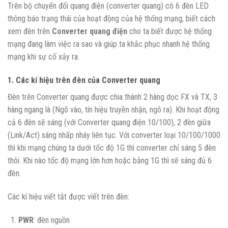
Trên bộ chuyển đổi quang điện (converter quang) có 6 đèn LED
thông báo trạng thái của hoạt động của hệ thống mạng, biết cách
xem đèn trên
Converter quang điện
cho ta biết được hệ thống
mạng đang làm việc ra sao và giúp ta khắc phục nhanh hệ thống
mạng khi sự cố xảy ra.
1. Các kí hiệu trên đèn của Converter quang
Đèn trên Converter quang được chia thành 2 hàng dọc FX và TX, 3
hàng ngang là (Ngõ vào, tín hiệu truyền nhận, ngõ ra). Khi hoạt động
cả 6 đèn sẽ sáng (với Converter quang điện 10/100), 2 đèn giữa
(Link/Act) sáng nhấp nháy liên tục. Với converter loại 10/100/1000
thì khi mạng chúng ta dưới tốc độ 1G thì converter chỉ sáng 5 đèn
thôi. Khi nào tốc độ mạng lớn hơn hoặc bằng 1G thì sẽ sáng đủ 6
đèn.
Các kí hiệu viết tắt được viết trên đèn:
PWR
: đèn nguồn