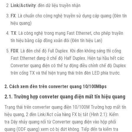
Link/Activity
: đèn dữ liệu truyền nhận
FX
: Là chuẩn cho công nghệ truyền sử dụng cáp quang (Đèn tín
hiệu quang)
TX
: Là công nghệ trong mạng Fast Ethernet, cho phép truyền
tín hiệu bằng cắp đồng xoắn đôi (Đèn tín hiệu Lan)
FDX
: Là đèn chế độ Full Duplex. Khi đèn không sáng thì cổng
Fast Ethernet đang ở chế độ Half Duplex. Hiện tại hầu hết các
Converter quang điện có thể tự động điều chỉnh chế độ Duplex
trên cổng TX và thể hiện trạng thái trên đèn LED phía trước.
2. Cách xem đèn trên converter quang 10/100Mbps
2.1. Trường hợp conveter quang điện mất tín hiệu quang
Trạng thái trên converter quang điện 10/100M Trường hợp mất tín
hiệu quang, 2 đèn Link/Act của hàng FX bị tắt (Hình 2.1): Kiểm
tra Dây nhảy quang nối từ Converter quang điện vào hộp phối
quang (ODF quang) xem có bị đứt không. Tiếp đến ta kiểm tra