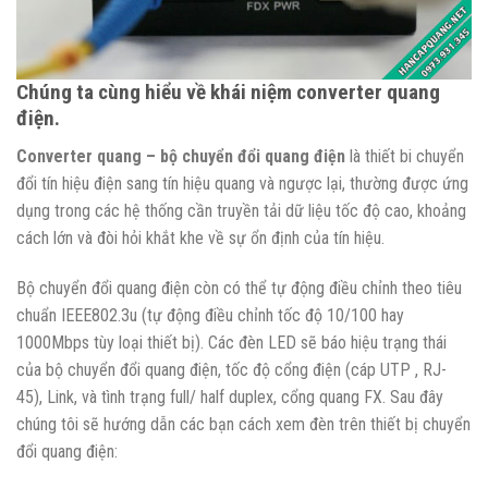
Chúng ta cùng hiểu về khái niệm converter quang
điện.
Converter quang – bộ chuyển đổi quang điện
là thiết bi chuyển
đổi tín hiệu điện sang tín hiệu quang và ngược lại, thường được ứng
dụng trong các hệ thống cần truyền tải dữ liệu tốc độ cao, khoảng
cách lớn và đòi hỏi khắt khe về sự ổn định của tín hiệu.
Bộ chuyển đổi quang điện còn có thể tự động điều chỉnh theo tiêu
chuẩn IEEE802.3u (tự động điều chỉnh tốc độ 10/100 hay
1000Mbps tùy loại thiết bị). Các đèn LED sẽ báo hiệu trạng thái
của bộ chuyển đổi quang điện, tốc độ cổng điện (cáp UTP , RJ-
45), Link, và tình trạng full/ half duplex, cổng quang FX. Sau đây
chúng tôi sẽ hướng dẫn các bạn cách xem đèn trên thiết bị chuyển
đổi quang điện: