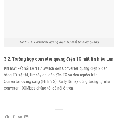
Hình 3.1. Converter quang điện 1G mất tín hiệu quang
3.2. Trường hợp conveter quang điện 1G mất tín hiệu Lan
Khi mất kết nối LAN từ Switch đến Converter quang điện 2 đèn
hàng TX sẽ tắt, lúc này chỉ còn đèn FX và đèn nguồn trên
Converter quang sáng (Hình 3.2). Xử lý lỗi này cũng tương tự như
conveter 100Mbps chúng tôi đã nói ở trên.